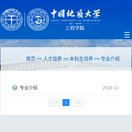
首页
>>
人才培养
>>
本科生培养
>>
专业介绍
专业介绍
2018-12-
上页
1
下页
13