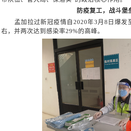
防疫复工，战斗堡
孟加拉过新冠疫情自
2020年3月8日爆
右，并两次达到感染率29%的高峰。