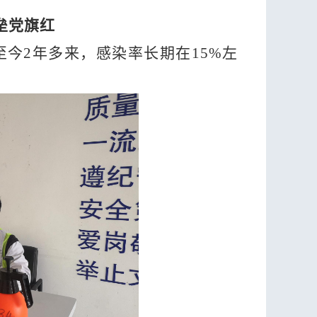
垒党旗红
发至今2年多来，感染率长期在15%左