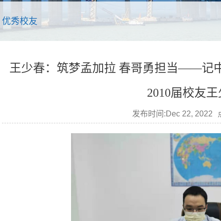
优秀校友
王少春：筑梦孟加拉 春哥勇担当——记
2010届校友
发布时间:Dec 22, 2022