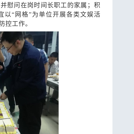
国并慰问在岗时间长职工的家属；积
宜以
“网格”为单位开展各类文娱活
防控工作。