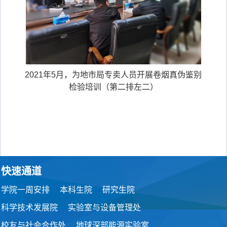
2021年5月，为地市局专卖人员开展卷烟真伪鉴别
检验培训（第二排左二）
快速通道
学院一周安排
本科生院
研究生院
科学技术发展院
实验室与设备管理处
校友与社会合作处
地球深部能源实验室