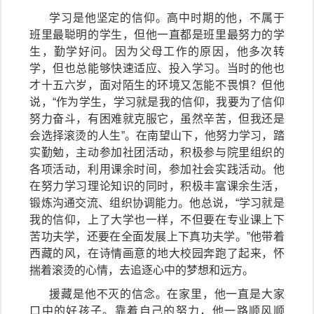
学习是他坚定的信仰。高中时期的他，不属于
班里最聪明的学生，但他一直都是班里最努力的学
生，勤学好问。因为父母工作的原因，他多次转
学，但也总能够快速适应、投入学习。当时的他也
才十五六岁，面对陌生的环境又怎能不畏惧？但他
说，“作为学生，学习就是我的信仰，我要为了信仰
努力奋斗，有困难就克服它，虽然辛苦，但我还是
会选择滚烫的人生”。在南望山下，他努力学习，踏
实勤勉，主动参加社团活动，积极参与院里组织的
各项活动，利用课余时间，参加社会实践活动。他
在努力学习理论知识的同时，积极丰富课余生活，
锻炼沟通交流、组织协调能力。他总说，“学习就是
我的信仰，上了大学也一样，不但要在专业课上下
苦功夫学，还要在全面发展上下真功夫学。”他带着
西藏的风，在诗情画意的地大校园奔跑了起来，怀
揣着滚烫的心情，去追逐心中的梦想和远方。
援藏是他不灭的信念。在家里，他一直是大家
口中的好孩子。靠着自己的努力，他一路顺风顺