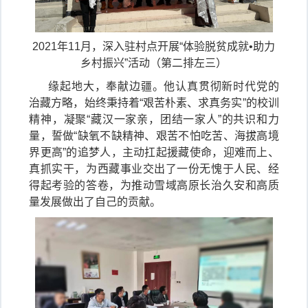
2021年11月，深入驻村点开展“体验脱贫成就•助力
乡村振兴”活动（第二排左三）
缘起地大，奉献边疆。他认真贯彻新时代党的
治藏方略，始终秉持着“艰苦朴素、求真务实”的校训
精神，凝聚“藏汉一家亲，团结一家人”的共识和力
量，誓做“缺氧不缺精神、艰苦不怕吃苦、海拔高境
界更高”的追梦人，主动扛起援藏使命，迎难而上、
真抓实干，为西藏事业交出了一份无愧于人民、经
得起考验的答卷，为推动雪域高原长治久安和高质
量发展做出了自己的贡献。