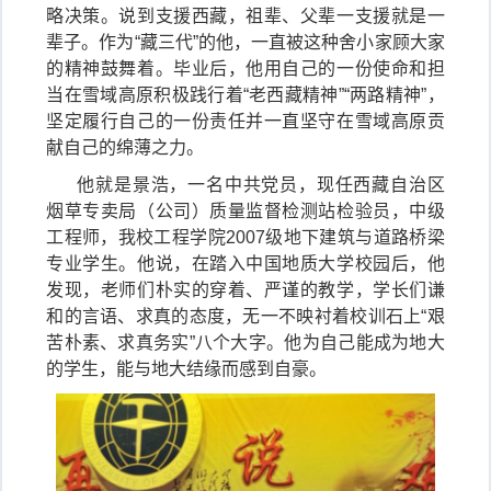
略决策。说到支援西藏，祖辈、父辈一支援就是一
辈子。作为“藏三代”的他，一直被这种舍小家顾大家
的精神鼓舞着。毕业后，他用自己的一份使命和担
当在雪域高原积极践行着“老西藏精神”“两路精神”，
坚定履行自己的一份责任并一直坚守在雪域高原贡
献自己的绵薄之力。
他就是景浩，一名中共党员，现任西藏自治区
烟草专卖局（公司）质量监督检测站检验员，中级
工程师，我校工程学院2007级地下建筑与道路桥梁
专业学生。他说，在踏入中国地质大学校园后，他
发现，老师们朴实的穿着、严谨的教学，学长们谦
和的言语、求真的态度，无一不映衬着校训石上“艰
苦朴素、求真务实”八个大字。他为自己能成为地大
的学生，能与地大结缘而感到自豪。