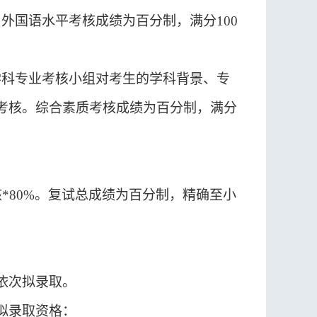
。
外国语水平考核成绩为百分制，满分
100
学科专业考核小组对考生的学科背景、专
考核。综合素质考核成绩为百分制，满分
核
*
80
%
。复试总成绩为百分制，精确至小
依次拟录取。
拟录取资格
：