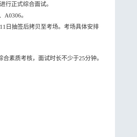
30进行正式综合面试。
4、A0306。
月11日抽签后拷贝至考场。考场具体安排
综合
素质
考核，
面试
时长不
少于
25
分钟。