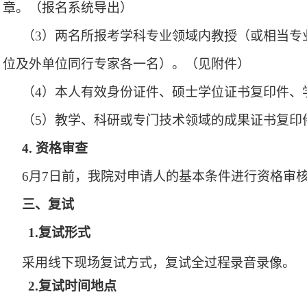
章。
（
报名系统导出
）
（
3
）两名所报考学科专业领域内教授（或相当专
位及外单位同行专家各一名）。
（
见附件
）
（
4
）本人有效身份证件、硕士学位证书复印件
、
（
5
）教学、科研或专门技术领域的成果证书复印
4.
资格审查
6
月
7
日前，
我院
对申请人的基本条件进行资格审
三、复试
1.复试形式
采用线下现场复试方式，复试全过程录音录像。
2.复试时间地点