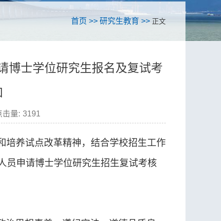
首页
>>
研究生教育
>>
正文
申请博士学位研究生报名及复试考
知
点击量:
3191
和培养试点改革精神
，
结合学校招生工作
人员申请博士学位
研究生
招生复试
考核