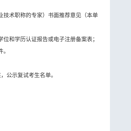
业技术职称的专家）书面推荐意见（本单
学位
和
学历认证报告或电子注册备案表
；
件。
核
，
公示复试考生名单。