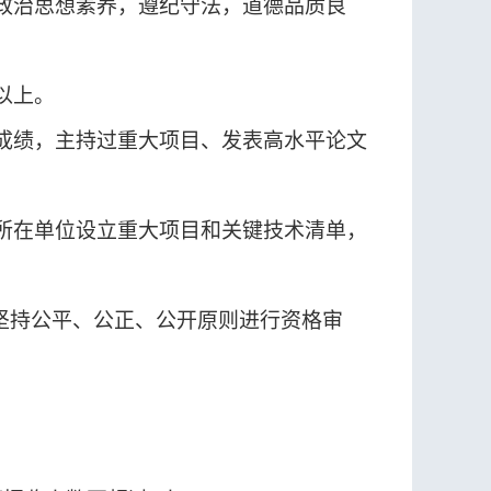
的政治思想素养，遵纪守法，道德品质良
以上。
出成绩，主持过重大项目、发表高水平论文
人所在单位设立重大项目和关键技术清单，
，坚持公平、公正、公开原则进行资格审