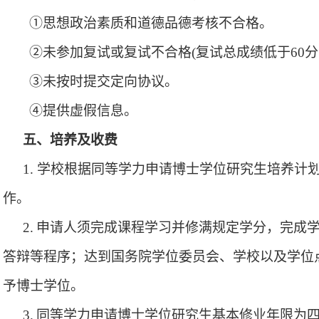
①思想政治素质和道德品德考核不合格。
②未参加复试或复试不合格
(
复试总成绩低于
60
分
③未按时提交定向协议
。
④提供虚假信息。
五
、培养及收费
1.
学校根据同等学力申请博士学位研究生培养计
作。
2.
申请人须完成课程学习并修满规定学分，完成
答辩等程序；达到国务院学位委员会、学校以及学位
予博士学位。
3.
同等学力申请博士学位研究生基本修业年限为