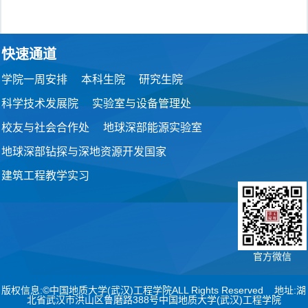
快速通道
学院一周安排
本科生院
研究生院
科学技术发展院
实验室与设备管理处
校友与社会合作处
地球深部能源实验室
地球深部钻探与深地资源开发国家
建筑工程教学实习
官方微信
版权信息:©中国地质大学(武汉)工程学院ALL Rights Reserved 地址:湖
北省武汉市洪山区鲁磨路388号中国地质大学(武汉)工程学院