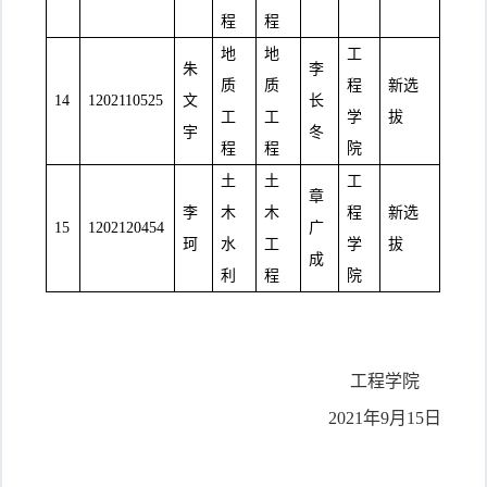
程
程
地
地
工
朱
李
质
质
程
新选
14
1202110525
文
长
工
工
学
拔
宇
冬
程
程
院
土
土
工
章
李
木
木
程
新选
15
1202120454
广
珂
水
工
学
拔
成
利
程
院
工程学院
2021年9月15日