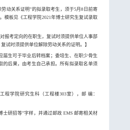
除劳动关系证明”的拟录取考生，须于5月8日前寄
)。模板见《工程学院
2021
年博士研究生复试录取
对报考定向的在职生，复试时须提供单位人事部
，复试时须提供单位解除劳动关系的证明。】
应届生可于毕业后转档案；委培生、在职少骨生
取的后果，由考生自己承担。所有拟录取名单须
工程学院研究生科（工程楼
303
室），邮 编：
博士研招等”字样，并通过邮政
EMS
邮寄相关材