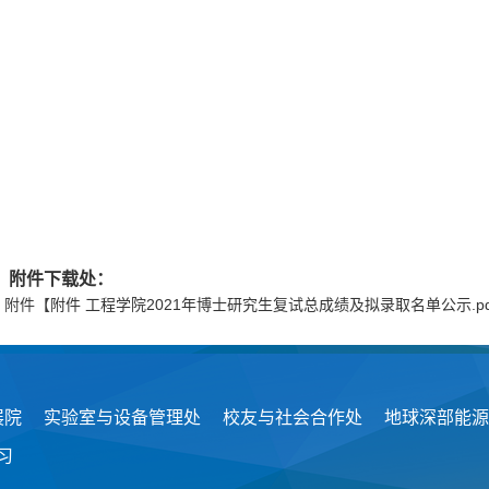
附件下载处：
附件【
附件 工程学院2021年博士研究生复试总成绩及拟录取名单公示.pd
展院
实验室与设备管理处
校友与社会合作处
地球深部能源
习