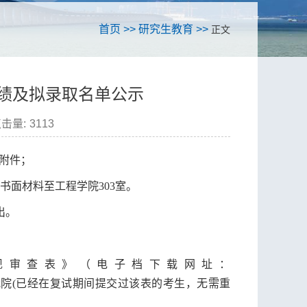
首页
>>
研究生教育
>>
正文
成绩及拟录取名单公示
击量:
3113
附件；
书面材料至工程学院303室。
出。
现审查表》（电子档下载网址：
我院(已经在复试期间提交过该表的考生，无需重