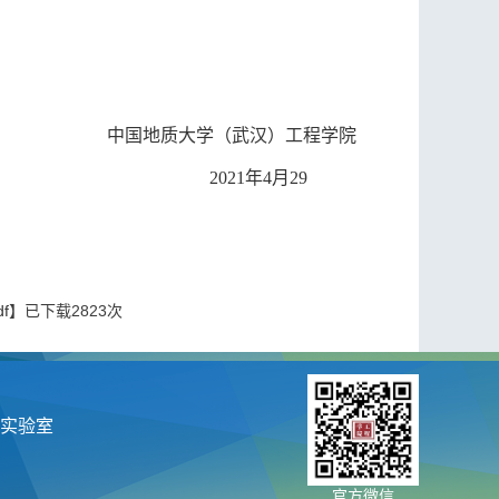
中国地质大学（武汉）工程学院
2021
年
4
月
29
f
】已下载
2823
次
实验室
官方微信