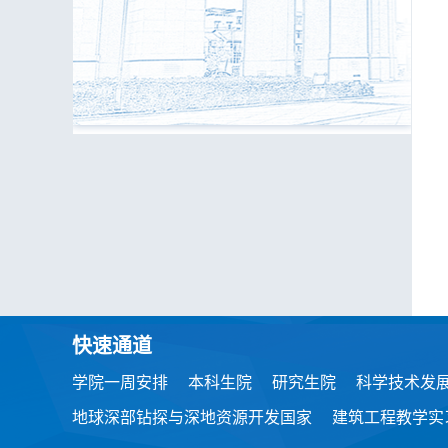
快速通道
学院一周安排
本科生院
研究生院
科学技术发
地球深部钻探与深地资源开发国家
建筑工程教学实