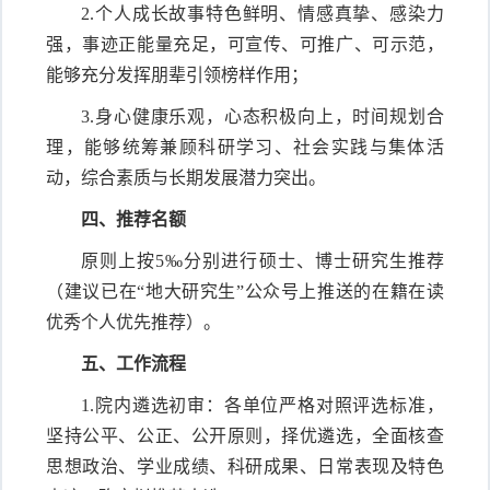
2.个人成长故事特色鲜明、情感真挚、感染力
强，事迹正能量充足，可宣传、可推广、可示范，
能够充分发挥朋辈引领榜样作用；
3.身心健康乐观，心态积极向上，时间规划合
理，能够统筹兼顾科研学习、社会实践与集体活
动，综合素质与长期发展潜力突出。
四、推荐名额
原则上按5‰分别进行硕士、博士研究生推荐
（建议已在“地大研究生”公众号上推送的在籍在读
优秀个人优先推荐）。
五、工作流程
1.院内遴选初审：各单位严格对照评选标准，
坚持公平、公正、公开原则，择优遴选，全面核查
思想政治、学业成绩、科研成果、日常表现及特色