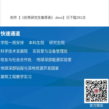
附件【
《优秀研究生推荐表》.docx
】已下载
281
次
快速通道
学院一周安排
本科生院
研究生院
科学技术发展院
实验室与设备管理处
校友与社会合作处
地球深部能源实验室
地球深部钻探与深地资源开发国家
建筑工程教学实习
官方微信