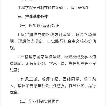
工程学院全日制在籍在读硕士、博士研究生
三、推荐基本条件
（一）思想政治品行端正
1.坚定拥护党的路线方针政策，政治立场鲜
明，理想信念坚定，自觉践行社会主义核心价值
观；
2.严格遵守国家法律法规、校规校纪及学术道
德规范，无违纪处分、学术不端、失信惩戒等不良
记录；
3.作风正派、尊师守纪、团结同学、乐于助
人，集体荣誉感与社会责任感强，作风朴实、品行
优良。
（二）学业科研实绩优异