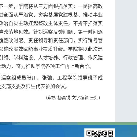
下一步，学院将从三方面狠抓落实：一是提高政
进全面从严治党、夯实基层党建根基、推动事业
政治自觉主动扛起整改主体责任，不折不扣落实
整改落地见效。针对巡察反馈问题，第一时间逐
确整改时限、责任领导和责任部门，实行销号管
以整改实效赋能事业提质升级。学院将以此次巡
引领、学科建设、人才培养、行政管理、作风建
大动力，奋力推动学院各项工作再上新台阶。
，巡察组成员张川、张弛，工程学院领导班子成
党支部支委及师生代表参加会议。
（审核 杨昌锐 文字编辑 王灿）