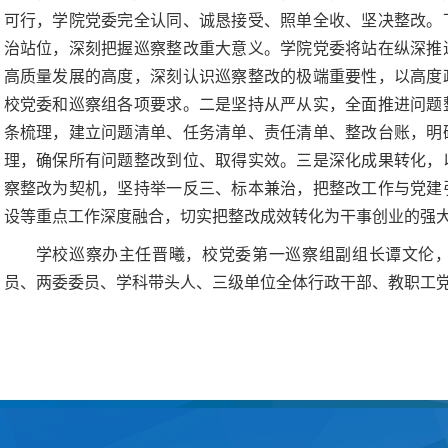
可行，学院党委完全认同、诚恳接受、照单全收、坚决整改。
治站位，深刻把握巡察整改重大意义。学院党委将站在纵深推
高质量发展的高度，深刻认识巡察整改的极端重要性，以高度
校党委和巡察组各项要求。二是坚持从严从实，全面推进问题
条梳理，建立问题清单、任务清单、责任清单、整改台账，明
理，确保所有问题整改到位、取得实效。三是深化成果转化，
察整改为契机，坚持举一反三、标本兼治，把整改工作与党建
设等重点工作深度融合，切实把整改成效转化为干事创业的强
学校巡察办主任晋曦，校党委第一巡察组副组长谭文伦
员、两委委员、学科带头人、三级单位全体行政干部、教职工