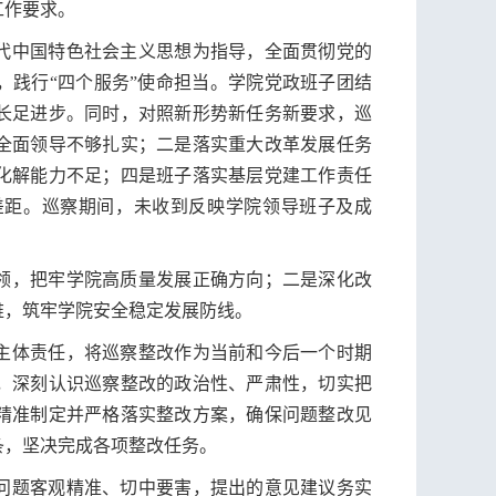
工作要求。
代中国特色社会主义思想为指导，全面贯彻党的
，践行“四个服务”使命担当。学院党政班子团结
长足进步。同时，对照新形势新任务新要求，巡
全面领导不够扎实；二是落实重大改革发展任务
化解能力不足；四是班子落实基层党建工作责任
差距。巡察期间，未收到反映学院领导班子及成
领，把牢学院高质量发展正确方向；二是深化改
维，筑牢学院安全稳定发展防线。
主体责任，将巡察整改作为当前和今后一个时期
，深刻认识巡察整改的政治性、严肃性，切实把
精准制定并严格落实整改方案，确保问题整改见
条，坚决完成各项整改任务。
问题客观精准、切中要害，提出的意见建议务实