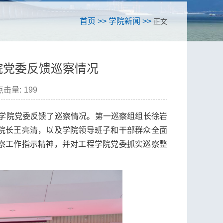
首页
>>
学院新闻
>>
正文
院党委反馈巡察情况
点击量:
199
工程学院党委反馈了巡察情况。第一巡察组组长徐岩
院长王亮清，以及学院领导班子和干部群众全面
察工作指示精神，并对工程学院党委抓实巡察整