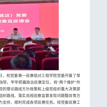
月10日，校党委第一巡察组对工程学院党委开展了常
指导，牢牢把握政治巡察定位，将“两个维护”作
党的理论路线方针政策和上级党组织重大决策部
组织路线、落实巡视巡察监督发现问题整改等方
力支持，顺利完成各项巡察任务。校党委巡察工