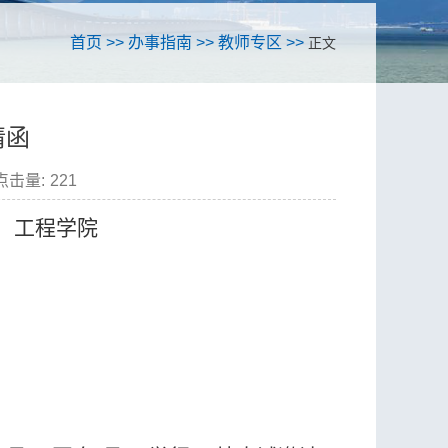
首页
>>
办事指南
>>
教师专区
>>
正文
请函
点击量:
221
）工程学院