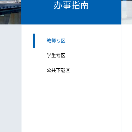
办事指南
教师专区
学生专区
公共下载区