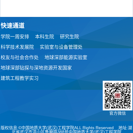
快速通道
学院一周安排
本科生院
研究生院
科学技术发展院
实验室与设备管理处
校友与社会合作处
地球深部能源实验室
地球深部钻探与深地资源开发国家
建筑工程教学实习
官方微信
版权信息:©中国地质大学(武汉)工程学院ALL Rights Reserved 地址:湖
北省武汉市洪山区鲁磨路388号中国地质大学(武汉)工程学院