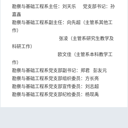
勘察与基础工程系主任：
刘天乐
党支部书记：
孙
嘉鑫
勘察与基础工程系副主任：
向先超
（主管系其他工
作）
张凌
（主管系研究生教学及
科研工作）
欧文佳
（主管系本科教学工
作）
勘察与基础工程系党支部副书记：
郑君
彭友元
勘察与基础工程系党支部组织委员：
方长亮
勘察与基础工程系党支部宣传委员：
刘志超
勘察与基础工程系党支部纪检委员：
杨现禹